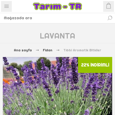
LAVANTA
Ana sayfa
Fidan
Tıbbi Aromatik Bitkiler
22% İNDIRIMLI